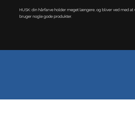
HUSK: din hårfarve holder meget længere, og bliver ved med at væ
bruger nogle gode produkter.