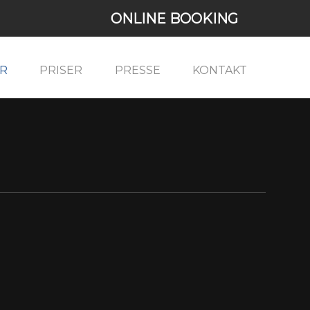
ONLINE BOOKING
R
PRISER
PRESSE
KONTAKT